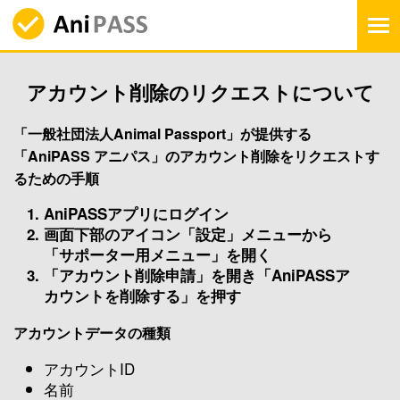
A
n
i
P
A
アカウント削除のリクエストについて
S
S
（
「一般社団法人Animal Passport」が提供する
ア
「AniPASS アニパス」のアカウント削除をリクエストす
ニ
パ
るための手順
ス
）
AniPASSアプリにログイン
画面下部のアイコン「設定」メニューから
「サポーター用メニュー」を開く
「アカウント削除申請」を開き「AniPASSア
カウントを削除する」を押す
アカウントデータの種類
アカウントID
名前